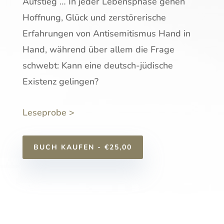
Aufstieg … In jeder Lebensphase gehen
Hoffnung, Glück und zerstörerische
Erfahrungen von Antisemitismus Hand in
Hand, während über allem die Frage
schwebt: Kann eine deutsch-jüdische
Existenz gelingen?
Leseprobe >
BUCH KAUFEN - €25,00