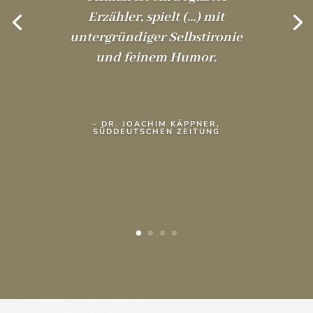
Erzähler, spielt (…) mit
untergründiger Selbstironie
und feinem Humor.
– DR. JOACHIM KÄPPNER,
SÜDDEUTSCHEN ZEITUNG