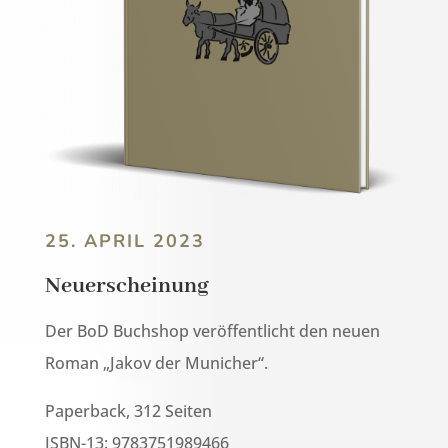
25. APRIL 2023
Neuerscheinung
Der BoD Buchshop veröffentlicht den neuen
Roman „Jakov der Municher“.
Paperback, 312 Seiten
ISBN-13: 9783751989466