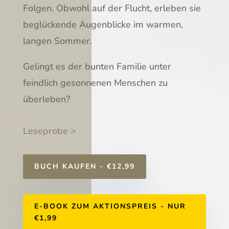
Folgen. Obwohl auf der Flucht, erleben sie
beglückende Augenblicke im warmen,
langen Sommer.
Gelingt es der bunten Familie unter
feindlich gesonnenen Menschen zu
überleben?
Leseprobe >
BUCH KAUFEN - €12,99
E-BOOK ZUM AKTIONSPREIS - NUR
€1,99