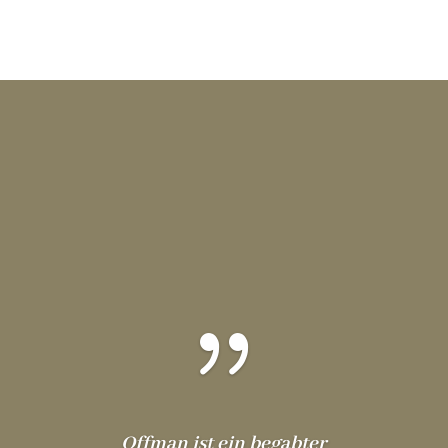
{
Offman ist ein begabter